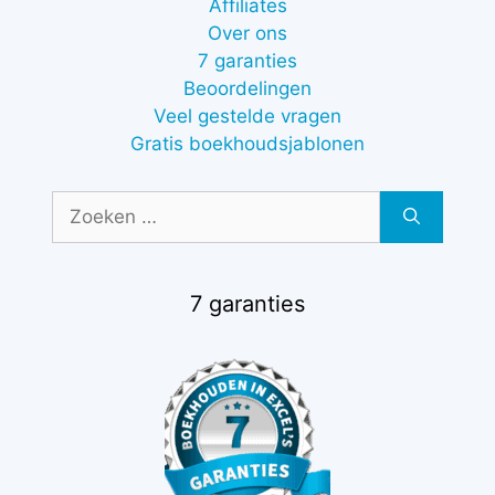
Affiliates
Over ons
7 garanties
Beoordelingen
Veel gestelde vragen
Gratis boekhoudsjablonen
Zoek
naar:
7 garanties