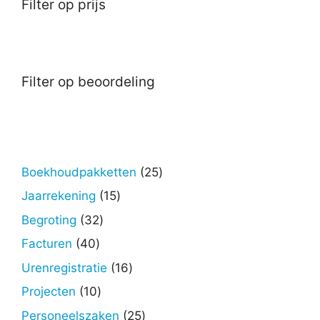
Filter op prijs
Filter op beoordeling
25
Boekhoudpakketten
25
producten
15
Jaarrekening
15
producten
32
Begroting
32
producten
40
Facturen
40
producten
16
Urenregistratie
16
producten
10
Projecten
10
producten
25
Personeelszaken
25