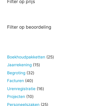
Filter op prijs
Filter op beoordeling
25
Boekhoudpakketten
25
producten
15
Jaarrekening
15
producten
32
Begroting
32
producten
40
Facturen
40
producten
16
Urenregistratie
16
producten
10
Projecten
10
producten
25
Personeelszaken
25