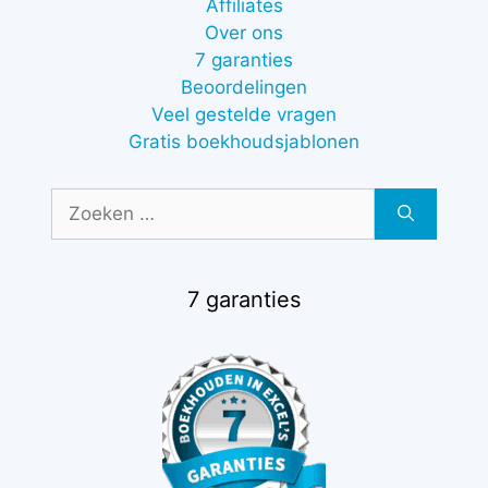
Affiliates
Over ons
7 garanties
Beoordelingen
Veel gestelde vragen
Gratis boekhoudsjablonen
Zoek
naar:
7 garanties