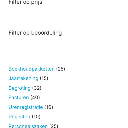
Filter op prijs
Filter op beoordeling
25
Boekhoudpakketten
25
producten
15
Jaarrekening
15
producten
32
Begroting
32
producten
40
Facturen
40
producten
16
Urenregistratie
16
producten
10
Projecten
10
producten
25
Personeelszaken
25