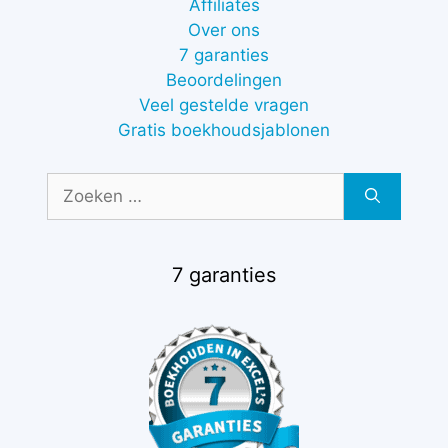
Affiliates
Over ons
7 garanties
Beoordelingen
Veel gestelde vragen
Gratis boekhoudsjablonen
Zoek
naar:
7 garanties