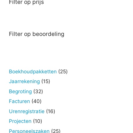
Filter op prijs
Filter op beoordeling
25
Boekhoudpakketten
25
producten
15
Jaarrekening
15
producten
32
Begroting
32
producten
40
Facturen
40
producten
16
Urenregistratie
16
producten
10
Projecten
10
producten
25
Personeelszaken
25