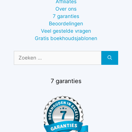
Affiliates
Over ons
7 garanties
Beoordelingen
Veel gestelde vragen
Gratis boekhoudsjablonen
Zoek
naar:
7 garanties