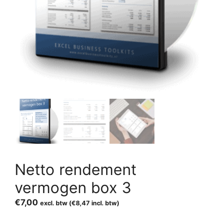
Netto rendement
vermogen box 3
€
7,00
excl. btw (
€
8,47
incl. btw)