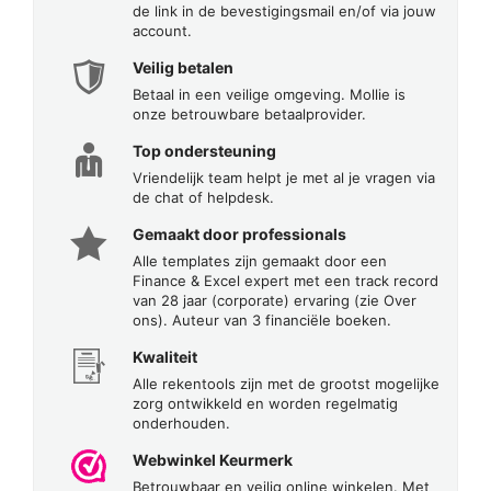
de link in de bevestigingsmail en/of via jouw
account.
Veilig betalen
Betaal in een veilige omgeving. Mollie is
onze betrouwbare betaalprovider.
Top ondersteuning
Vriendelijk team helpt je met al je vragen via
de chat of helpdesk.
Gemaakt door professionals
Alle templates zijn gemaakt door een
Finance & Excel expert met een track record
van 28 jaar (corporate) ervaring (zie Over
ons). Auteur van 3 financiële boeken.
Kwaliteit
Alle rekentools zijn met de grootst mogelijke
zorg ontwikkeld en worden regelmatig
onderhouden.
Webwinkel Keurmerk
Betrouwbaar en veilig online winkelen. Met