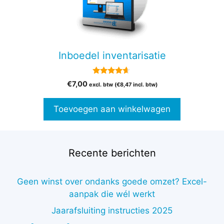
Inboedel inventarisatie
4.50
€
7,00
excl. btw (
€
8,47
incl. btw)
van 5
Toevoegen aan winkelwagen
Recente berichten
Geen winst over ondanks goede omzet? Excel-
aanpak die wél werkt
Jaarafsluiting instructies 2025