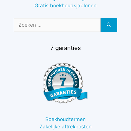
Gratis boekhoudsjablonen
Zoek
naar:
7 garanties
Boekhoudtermen
Zakelijke aftrekposten