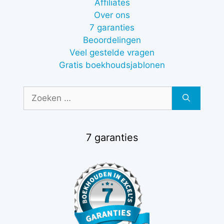
Affiliates
Over ons
7 garanties
Beoordelingen
Veel gestelde vragen
Gratis boekhoudsjablonen
Zoek
naar:
7 garanties