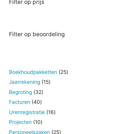
Filter op prijs
Filter op beoordeling
25
Boekhoudpakketten
25
producten
15
Jaarrekening
15
producten
32
Begroting
32
producten
40
Facturen
40
producten
16
Urenregistratie
16
producten
10
Projecten
10
producten
25
Personeelszaken
25