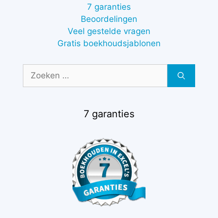
7 garanties
Beoordelingen
Veel gestelde vragen
Gratis boekhoudsjablonen
Zoek
naar:
7 garanties