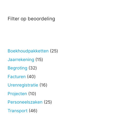
Filter op beoordeling
25
Boekhoudpakketten
25
producten
15
Jaarrekening
15
producten
32
Begroting
32
producten
40
Facturen
40
producten
16
Urenregistratie
16
producten
10
Projecten
10
producten
25
Personeelszaken
25
producten
46
Transport
46