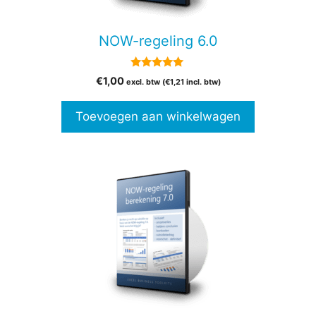
NOW-regeling 6.0
5.00
€
1,00
excl. btw (
€
1,21
incl. btw)
van 5
Toevoegen aan winkelwagen