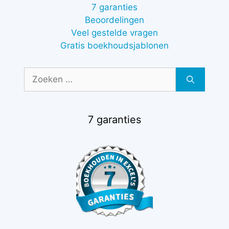
7 garanties
Beoordelingen
Veel gestelde vragen
Gratis boekhoudsjablonen
Zoek
naar:
7 garanties