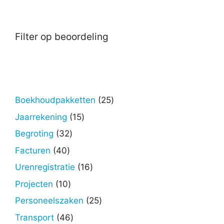
Filter op beoordeling
25
Boekhoudpakketten
25
producten
15
Jaarrekening
15
producten
32
Begroting
32
producten
40
Facturen
40
producten
16
Urenregistratie
16
producten
10
Projecten
10
producten
25
Personeelszaken
25
producten
46
Transport
46