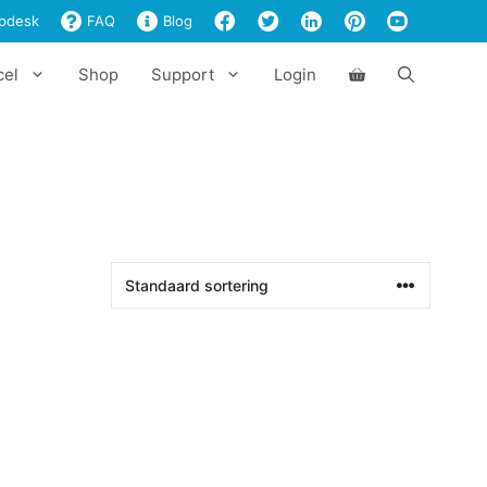
pdesk
FAQ
Blog
cel
Shop
Support
Login