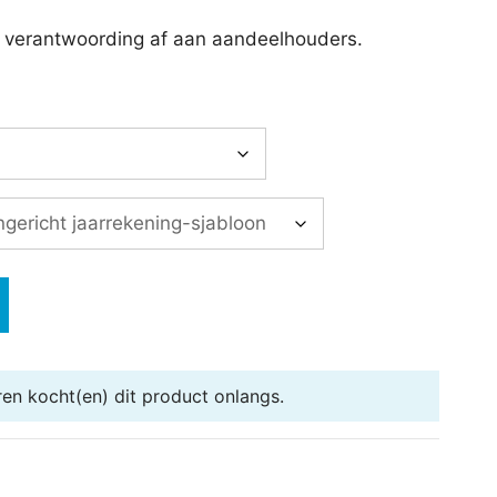
e verantwoording af aan aandeelhouders.
ren
kocht(en) dit product onlangs.