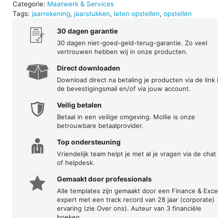
Categorie:
Maatwerk & Services
Tags:
jaarrekening
,
jaarstukken
,
laten opstellen
,
opstellen
30 dagen garantie
30 dagen niet-goed-geld-terug-garantie. Zo veel
vertrouwen hebben wij in onze producten.
Direct downloaden
Download direct na betaling je producten via de link 
de bevestigingsmail en/of via jouw account.
Veilig betalen
Betaal in een veilige omgeving. Mollie is onze
betrouwbare betaalprovider.
Top ondersteuning
Vriendelijk team helpt je met al je vragen via de chat
of helpdesk.
Gemaakt door professionals
Alle templates zijn gemaakt door een Finance & Exce
expert met een track record van 28 jaar (corporate)
ervaring (zie Over ons). Auteur van 3 financiële
boeken.