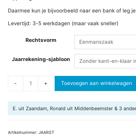
Daarmee kun je bijvoorbeeld naar een bank of leg j
Levertijd: 3-5 werkdagen (maar vaak sneller)
Rechtsvorm
Jaarrekening-sjabloon
Toevoegen aan winkelwagen
Jaarrekening
opstellen
aantal
E. uit Zaandam, Ronald uit Middenbeemster & 3 ande
Artikelnummer:
JAARST