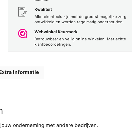
Kwaliteit
Alle rekentools zijn met de grootst mogelijke zorg
ontwikkeld en worden regelmatig onderhouden.
Webwinkel Keurmerk
Betrouwbaar en veilig online winkelen. Met échte
klantbeoordelingen.
Extra informatie
n
e jouw onderneming met andere bedrijven.