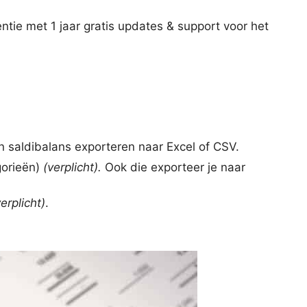
entie met 1 jaar gratis updates & support voor het
 saldibalans exporteren naar Excel of CSV.
gorieën)
(verplicht).
Ook die exporteer je naar
verplicht)
.