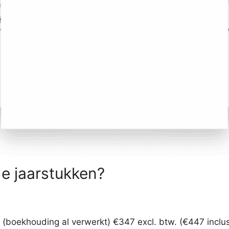
de jaarstukken?
ng (boekhouding al verwerkt) €347 excl. btw. (€447 inclus