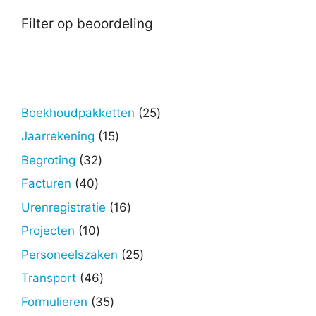
Filter op beoordeling
25
Boekhoudpakketten
25
producten
15
Jaarrekening
15
producten
32
Begroting
32
producten
40
Facturen
40
producten
16
Urenregistratie
16
producten
10
Projecten
10
producten
25
Personeelszaken
25
producten
46
Transport
46
producten
35
Formulieren
35