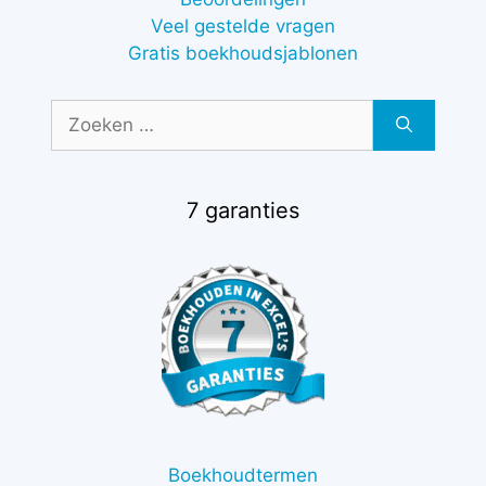
Veel gestelde vragen
Gratis boekhoudsjablonen
Zoek
naar:
7 garanties
Boekhoudtermen