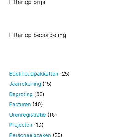
Filter op prijs
Filter op beoordeling
25
Boekhoudpakketten
25
producten
15
Jaarrekening
15
producten
32
Begroting
32
producten
40
Facturen
40
producten
16
Urenregistratie
16
producten
10
Projecten
10
producten
25
Personeelszaken
25