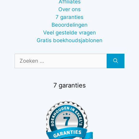
Affiliates
Over ons
7 garanties
Beoordelingen
Veel gestelde vragen
Gratis boekhoudsjablonen
Zoek
naar:
7 garanties