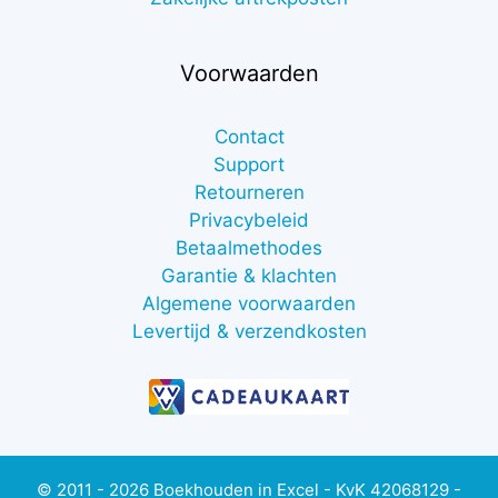
Voorwaarden
Contact
Support
Retourneren
Privacybeleid
Betaalmethodes
Garantie & klachten
Algemene voorwaarden
Levertijd & verzendkosten
© 2011 - 2026 Boekhouden in Excel - KvK 42068129 -