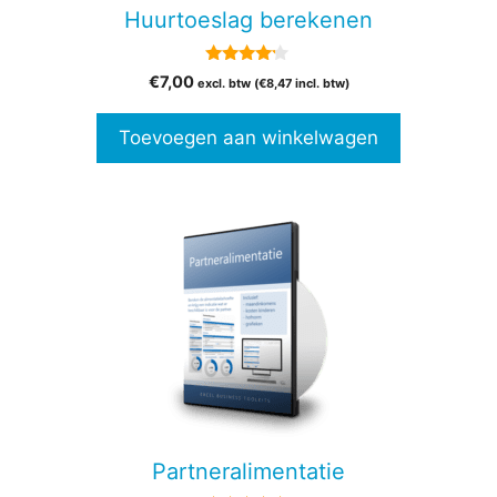
Huurtoeslag berekenen
4.00
€
7,00
excl. btw (
€
8,47
incl. btw)
van 5
Toevoegen aan winkelwagen
Partneralimentatie