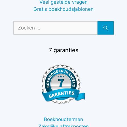
Veel gestelde vragen
Gratis boekhoudsjablonen
Zoek
naar:
7 garanties
Boekhoudtermen
Zakelijke aftrekposten