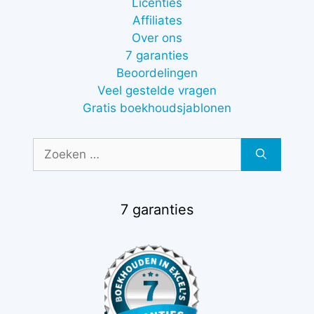
Licenties
Affiliates
Over ons
7 garanties
Beoordelingen
Veel gestelde vragen
Gratis boekhoudsjablonen
Zoek
naar:
7 garanties