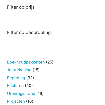
Filter op prijs
Filter op beoordeling
25
Boekhoudpakketten
25
producten
15
Jaarrekening
15
producten
32
Begroting
32
producten
40
Facturen
40
producten
16
Urenregistratie
16
producten
10
Projecten
10