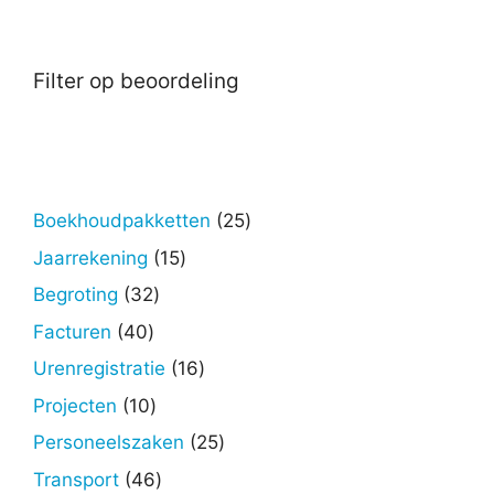
Filter op beoordeling
25
Boekhoudpakketten
25
producten
15
Jaarrekening
15
producten
32
Begroting
32
producten
40
Facturen
40
producten
16
Urenregistratie
16
producten
10
Projecten
10
producten
25
Personeelszaken
25
producten
46
Transport
46