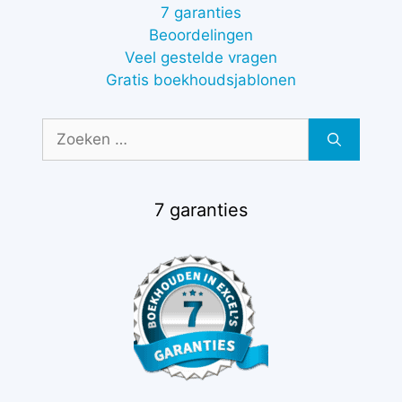
7 garanties
Beoordelingen
Veel gestelde vragen
Gratis boekhoudsjablonen
Zoek
naar:
7 garanties