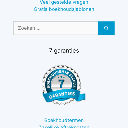
Veel gestelde vragen
Gratis boekhoudsjablonen
Zoek
naar:
7 garanties
Boekhoudtermen
Zakelijke aftrekposten