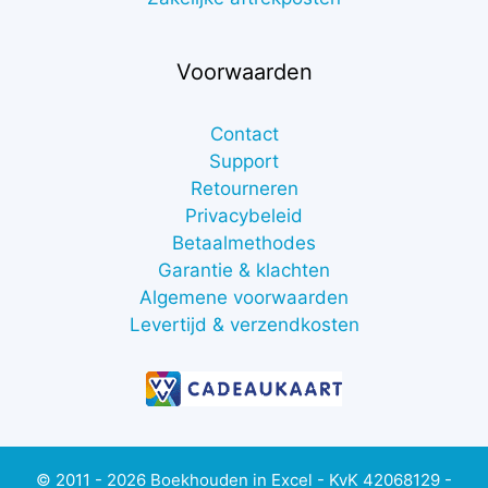
Voorwaarden
Contact
Support
Retourneren
Privacybeleid
Betaalmethodes
Garantie & klachten
Algemene voorwaarden
Levertijd & verzendkosten
© 2011 - 2026 Boekhouden in Excel - KvK 42068129 -