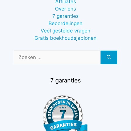
Affiliates
Over ons
7 garanties
Beoordelingen
Veel gestelde vragen
Gratis boekhoudsjablonen
Zoek
naar:
7 garanties