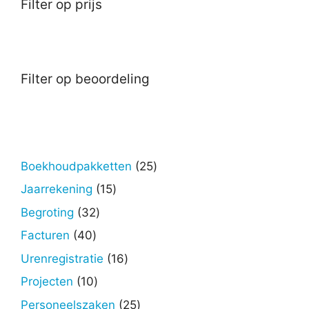
Filter op prijs
Filter op beoordeling
25
Boekhoudpakketten
25
producten
15
Jaarrekening
15
producten
32
Begroting
32
producten
40
Facturen
40
producten
16
Urenregistratie
16
producten
10
Projecten
10
producten
25
Personeelszaken
25