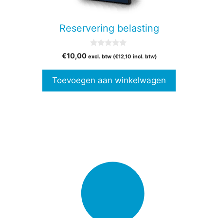
Reservering belasting
0
€
10,00
excl. btw (
€
12,10
incl. btw)
v
a
n
Toevoegen aan winkelwagen
5