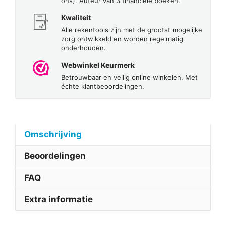
ons). Auteur van 3 financiële boeken.
Kwaliteit
Alle rekentools zijn met de grootst mogelijke
zorg ontwikkeld en worden regelmatig
onderhouden.
Webwinkel Keurmerk
Betrouwbaar en veilig online winkelen. Met
échte klantbeoordelingen.
Omschrijving
Beoordelingen
FAQ
Extra informatie