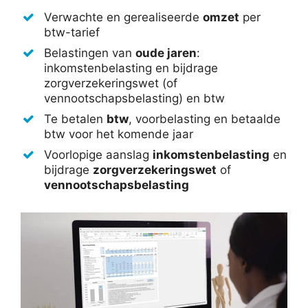
Verwachte en gerealiseerde
omzet
per
btw-tarief
Belastingen van
oude jaren
:
inkomstenbelasting en bijdrage
zorgverzekeringswet (of
vennootschapsbelasting) en btw
Te betalen
btw
, voorbelasting en betaalde
btw voor het komende jaar
Voorlopige aanslag
inkomstenbelasting
en
bijdrage
zorgverzekeringswet
of
vennootschapsbelasting