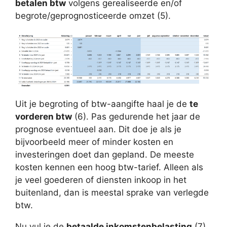
betalen btw
volgens gerealiseerde en/of
begrote/geprognosticeerde omzet (5).
Uit je begroting of btw-aangifte haal je de
te
vorderen btw
(6). Pas gedurende het jaar de
prognose eventueel aan. Dit doe je als je
bijvoorbeeld meer of minder kosten en
investeringen doet dan gepland. De meeste
kosten kennen een hoog btw-tarief. Alleen als
je veel goederen of diensten inkoop in het
buitenland, dan is meestal sprake van verlegde
btw.
Nu vul je de
betaalde inkomstenbelasting
(7)