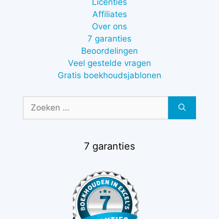
Licenties
Affiliates
Over ons
7 garanties
Beoordelingen
Veel gestelde vragen
Gratis boekhoudsjablonen
Zoek
naar:
7 garanties