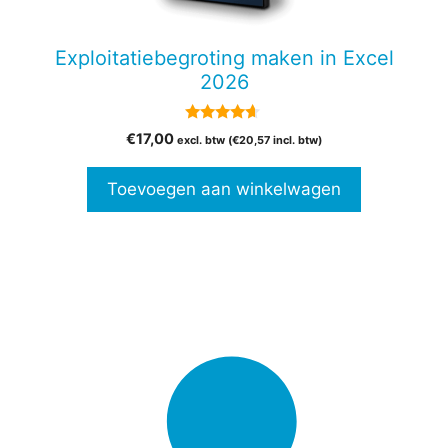
Exploitatiebegroting maken in Excel
2026
4.50
€
17,00
excl. btw (
€
20,57
incl. btw)
van 5
Toevoegen aan winkelwagen