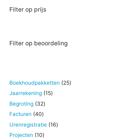
Filter op prijs
Filter op beoordeling
25
Boekhoudpakketten
25
producten
15
Jaarrekening
15
producten
32
Begroting
32
producten
40
Facturen
40
producten
16
Urenregistratie
16
producten
10
Projecten
10