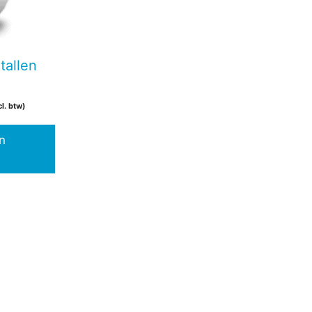
tallen
cl. btw)
n