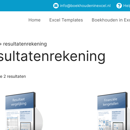
info@boekhoudeninexcel.nl
Hel
Home
Excel Templates
Boekhouden in Ex
»
resultatenrekening
sultatenrekening
le 2 resultaten