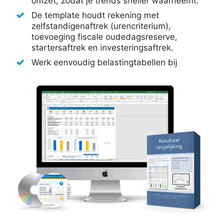
omzet, zodat je trends sneller waarneemt.
De template houdt rekening met
zelfstandigenaftrek (urencriterium),
toevoeging fiscale oudedagsreserve,
startersaftrek en investeringsaftrek.
Werk eenvoudig belastingtabellen bij