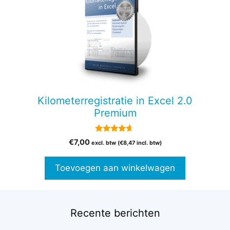
Kilometerregistratie in Excel 2.0
Premium
4.50
€
7,00
excl. btw (
€
8,47
incl. btw)
van 5
Toevoegen aan winkelwagen
Recente berichten