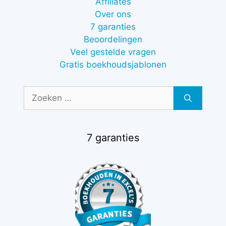
Affiliates
Over ons
7 garanties
Beoordelingen
Veel gestelde vragen
Gratis boekhoudsjablonen
Zoek
naar:
7 garanties