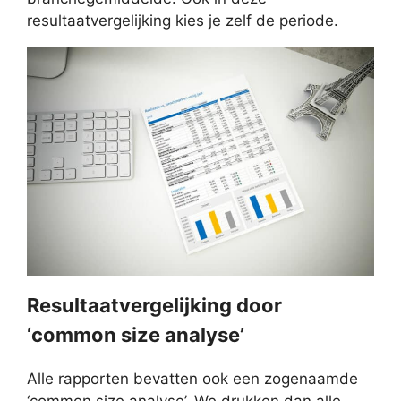
resultaatvergelijking kies je zelf de periode.
Resultaatvergelijking door
‘common size analyse’
Alle rapporten bevatten ook een zogenaamde
‘common size analyse’. We drukken dan alle