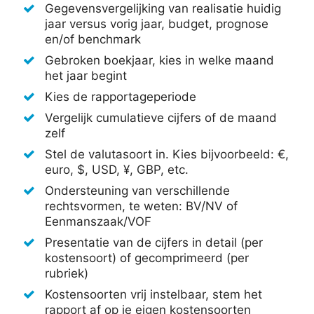
Gegevensvergelijking van realisatie huidig
jaar versus vorig jaar, budget, prognose
en/of benchmark
Gebroken boekjaar, kies in welke maand
het jaar begint
Kies de rapportageperiode
Vergelijk cumulatieve cijfers of de maand
zelf
Stel de valutasoort in. Kies bijvoorbeeld: €,
euro, $, USD, ¥, GBP, etc.
Ondersteuning van verschillende
rechtsvormen, te weten: BV/NV of
Eenmanszaak/VOF
Presentatie van de cijfers in detail (per
kostensoort) of gecomprimeerd (per
rubriek)
Kostensoorten vrij instelbaar, stem het
rapport af op je eigen kostensoorten