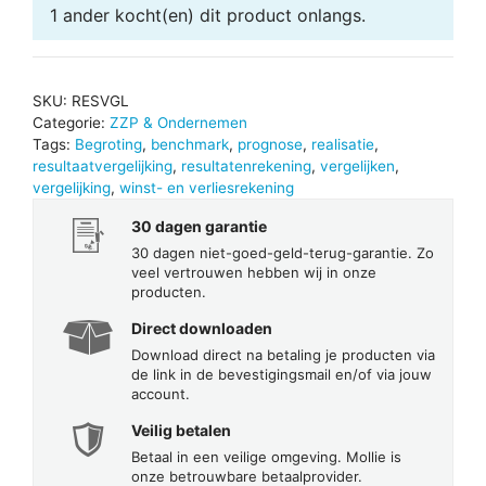
1 ander
kocht(en) dit product onlangs.
SKU:
RESVGL
Categorie:
ZZP & Ondernemen
Tags:
Begroting
,
benchmark
,
prognose
,
realisatie
,
resultaatvergelijking
,
resultatenrekening
,
vergelijken
,
vergelijking
,
winst- en verliesrekening
30 dagen garantie
30 dagen niet-goed-geld-terug-garantie. Zo
veel vertrouwen hebben wij in onze
producten.
Direct downloaden
Download direct na betaling je producten via
de link in de bevestigingsmail en/of via jouw
account.
Veilig betalen
Betaal in een veilige omgeving. Mollie is
onze betrouwbare betaalprovider.