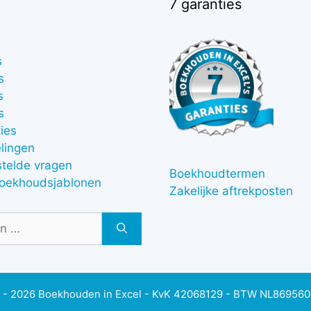
7 garanties
s
s
s
s
ies
lingen
stelde vragen
Boekhoudtermen
boekhoudsjablonen
Zakelijke aftrekposten
 - 2026 Boekhouden in Excel - KvK 42068129 - BTW NL86956