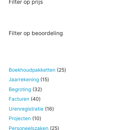
Filter op prijs
Filter op beoordeling
25
Boekhoudpakketten
25
producten
15
Jaarrekening
15
producten
32
Begroting
32
producten
40
Facturen
40
producten
16
Urenregistratie
16
producten
10
Projecten
10
producten
25
Personeelszaken
25