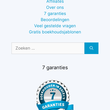
Affiliates
Over ons
7 garanties
Beoordelingen
Veel gestelde vragen
Gratis boekhoudsjablonen
Zoek
naar:
7 garanties