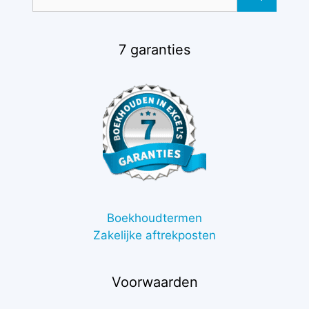
naar:
7 garanties
Boekhoudtermen
Zakelijke aftrekposten
Voorwaarden