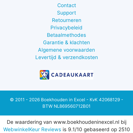
Contact
Support
Retourneren
Privacybeleid
Betaalmethodes
Garantie & klachten
Algemene voorwaarden
Levertijd & verzendkosten
© 2011 - 2026 Boekhouden in Excel - KvK 42068129 -
BTW NL869560712B01
De waardering van www.boekhoudeninexcel.nl bij
WebwinkelKeur Reviews
is 9.1/10 gebaseerd op 2510