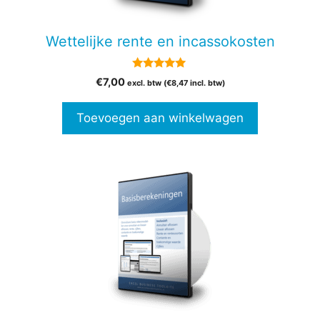
Wettelijke rente en incassokosten
5.00
€
7,00
excl. btw (
€
8,47
incl. btw)
van 5
Toevoegen aan winkelwagen