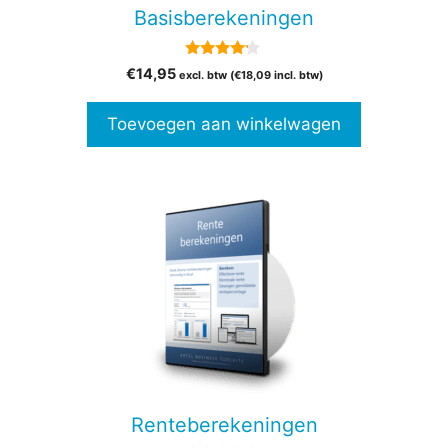
Basisberekeningen
4.00
€
14,95
excl. btw (
€
18,09
incl. btw)
van 5
Toevoegen aan winkelwagen
Renteberekeningen