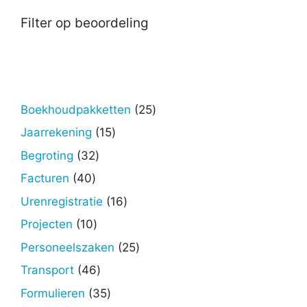
Filter op beoordeling
25
Boekhoudpakketten
25
producten
15
Jaarrekening
15
producten
32
Begroting
32
producten
40
Facturen
40
producten
16
Urenregistratie
16
producten
10
Projecten
10
producten
25
Personeelszaken
25
producten
46
Transport
46
producten
35
Formulieren
35