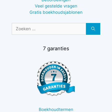
Veel gestelde vragen
Gratis boekhoudsjablonen
Zoek
naar:
7 garanties
Boekhoudtermen