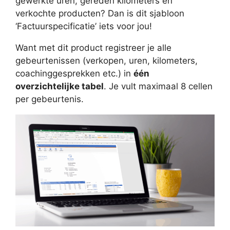
gewerkte uren, gereden kilometers en
verkochte producten? Dan is dit sjabloon
‘Factuurspecificatie’ iets voor jou!
Want met dit product registreer je alle
gebeurtenissen (verkopen, uren, kilometers,
coachinggesprekken etc.) in
één
overzichtelijke tabel
. Je vult maximaal 8 cellen
per gebeurtenis.