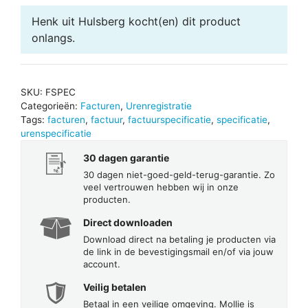
Henk uit Hulsberg
kocht(en) dit product
onlangs.
SKU:
FSPEC
Categorieën:
Facturen
,
Urenregistratie
Tags:
facturen
,
factuur
,
factuurspecificatie
,
specificatie
,
urenspecificatie
30 dagen garantie
30 dagen niet-goed-geld-terug-garantie. Zo
veel vertrouwen hebben wij in onze
producten.
Direct downloaden
Download direct na betaling je producten via
de link in de bevestigingsmail en/of via jouw
account.
Veilig betalen
Betaal in een veilige omgeving. Mollie is