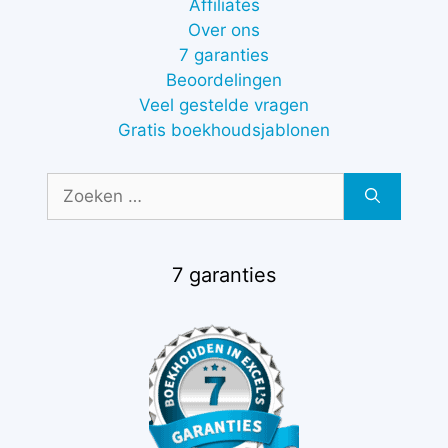
Affiliates
Over ons
7 garanties
Beoordelingen
Veel gestelde vragen
Gratis boekhoudsjablonen
Zoek
naar:
7 garanties