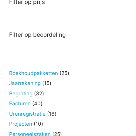
Filter op prijs
Filter op beoordeling
25
Boekhoudpakketten
25
producten
15
Jaarrekening
15
producten
32
Begroting
32
producten
40
Facturen
40
producten
16
Urenregistratie
16
producten
10
Projecten
10
producten
25
Personeelszaken
25