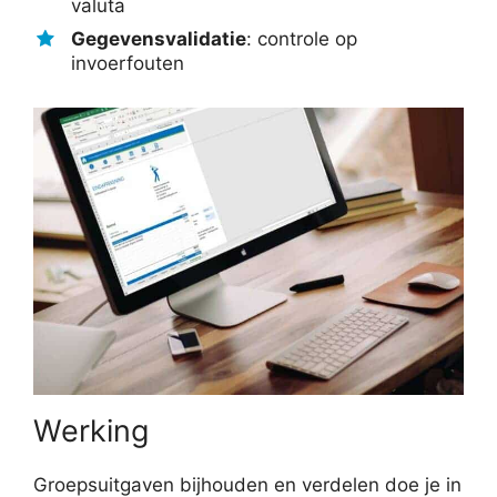
valuta
Gegevensvalidatie
: controle op
invoerfouten
Werking
Groepsuitgaven bijhouden en verdelen doe je in