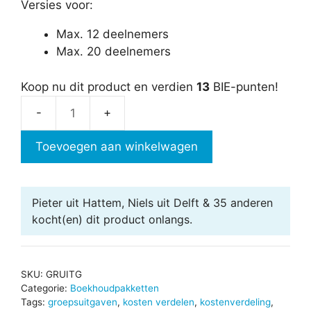
Versies voor:
Max. 12 deelnemers
Max. 20 deelnemers
Koop nu dit product en verdien
13
BIE-punten!
Groepsuitgaven
in
Toevoegen aan winkelwagen
Excel
aantal
Pieter uit Hattem, Niels uit Delft & 35 anderen
kocht(en) dit product onlangs.
SKU:
GRUITG
Categorie:
Boekhoudpakketten
Tags:
groepsuitgaven
,
kosten verdelen
,
kostenverdeling
,