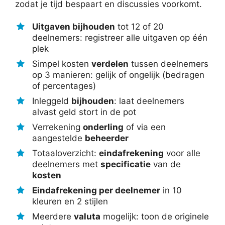
zodat je tijd bespaart en discussies voorkomt.
Uitgaven bijhouden
tot 12 of 20
deelnemers: registreer alle uitgaven op één
plek
Simpel kosten
verdelen
tussen deelnemers
op 3 manieren: gelijk of ongelijk (bedragen
of percentages)
Inleggeld
bijhouden
: laat deelnemers
alvast geld stort in de pot
Verrekening
onderling
of via een
aangestelde
beheerder
Totaaloverzicht:
eindafrekening
voor alle
deelnemers met
specificatie
van de
kosten
Eindafrekening per deelnemer
in 10
kleuren en 2 stijlen
Meerdere
valuta
mogelijk: toon de originele