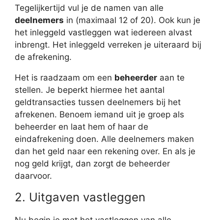
Tegelijkertijd vul je de namen van alle
deelnemers
in (maximaal 12 of 20). Ook kun je
het inleggeld vastleggen wat iedereen alvast
inbrengt. Het inleggeld verreken je uiteraard bij
de afrekening.
Het is raadzaam om een
beheerder
aan te
stellen. Je beperkt hiermee het aantal
geldtransacties tussen deelnemers bij het
afrekenen. Benoem iemand uit je groep als
beheerder en laat hem of haar de
eindafrekening doen. Alle deelnemers maken
dan het geld naar een rekening over. En als je
nog geld krijgt, dan zorgt de beheerder
daarvoor.
2. Uitgaven vastleggen
Nu begin je met het vastleggen van alle