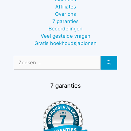
Affiliates
Over ons
7 garanties
Beoordelingen
Veel gestelde vragen
Gratis boekhoudsjablonen
Zoek
naar:
7 garanties