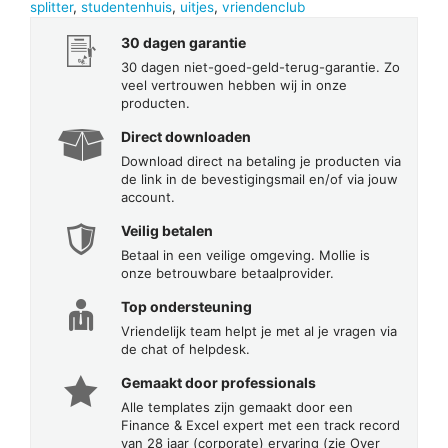
splitter
,
studentenhuis
,
uitjes
,
vriendenclub
30 dagen garantie
30 dagen niet-goed-geld-terug-garantie. Zo
veel vertrouwen hebben wij in onze
producten.
Direct downloaden
Download direct na betaling je producten via
de link in de bevestigingsmail en/of via jouw
account.
Veilig betalen
Betaal in een veilige omgeving. Mollie is
onze betrouwbare betaalprovider.
Top ondersteuning
Vriendelijk team helpt je met al je vragen via
de chat of helpdesk.
Gemaakt door professionals
Alle templates zijn gemaakt door een
Finance & Excel expert met een track record
van 28 jaar (corporate) ervaring (zie Over