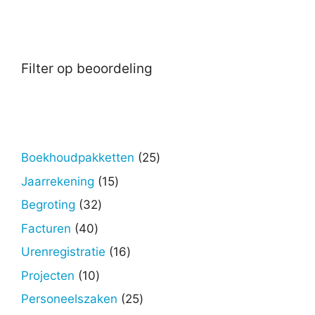
Filter op beoordeling
25
Boekhoudpakketten
25
producten
15
Jaarrekening
15
producten
32
Begroting
32
producten
40
Facturen
40
producten
16
Urenregistratie
16
producten
10
Projecten
10
producten
25
Personeelszaken
25