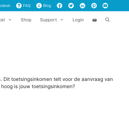
pdesk
FAQ
Blog
cel
Shop
Support
Login
. Dit toetsingsinkomen telt voor de aanvraag van
e hoog is jouw toetsingsinkomen?