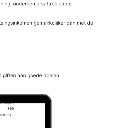
woning, ondernemersaftrek en de
oetsingsinkomen gemakkelijker dan met de
en giften aan goede doelen