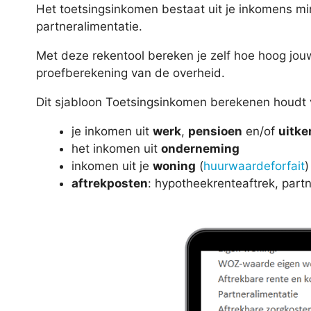
Het toetsingsinkomen bestaat uit je inkomens mi
partneralimentatie.
Met deze rekentool bereken je zelf hoe hoog jou
proefberekening van de overheid.
Dit sjabloon Toetsingsinkomen berekenen houdt 
je inkomen uit
werk
,
pensioen
en/of
uitke
het inkomen uit
onderneming
inkomen uit je
woning
(
huurwaardeforfait
)
aftrekposten
: hypotheekrenteaftrek, part