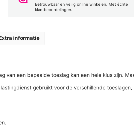
Betrouwbaar en veilig online winkelen. Met échte
klantbeoordelingen.
Extra informatie
 van een bepaalde toeslag kan een hele klus zijn. Maa
astingdienst gebruikt voor de verschillende toeslagen, 
en.