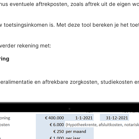
nus eventuele aftrekposten, zoals aftrek uit de eigen 
w toetsingsinkomen is. Met deze tool bereken je het t
verder rekening met:
ring
neralimentatie en aftrekbare zorgkosten, studiekosten 