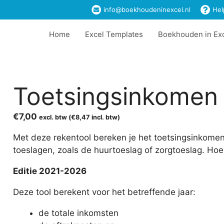
info@boekhoudeninexcel.nl
Hel
Home
Excel Templates
Boekhouden in Ex
Toetsingsinkomen
€
7,00
excl. btw (
€
8,47
incl. btw)
Met deze rekentool bereken je het toetsingsinkomen
toeslagen, zoals de huurtoeslag of zorgtoeslag. Ho
Editie 2021-2026
Deze tool berekent voor het betreffende jaar:
de totale inkomsten