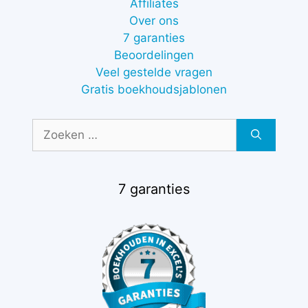
Affiliates
Over ons
7 garanties
Beoordelingen
Veel gestelde vragen
Gratis boekhoudsjablonen
Zoek
naar:
7 garanties