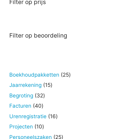
Filter op prijs
Filter op beoordeling
25
Boekhoudpakketten
25
producten
15
Jaarrekening
15
producten
32
Begroting
32
producten
40
Facturen
40
producten
16
Urenregistratie
16
producten
10
Projecten
10
producten
25
Personeelszaken
25