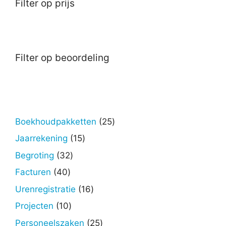
Filter op prijs
Filter op beoordeling
25
Boekhoudpakketten
25
producten
15
Jaarrekening
15
producten
32
Begroting
32
producten
40
Facturen
40
producten
16
Urenregistratie
16
producten
10
Projecten
10
producten
25
Personeelszaken
25