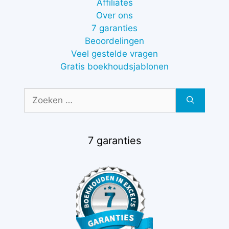
Affiliates
Over ons
7 garanties
Beoordelingen
Veel gestelde vragen
Gratis boekhoudsjablonen
Zoek
naar:
7 garanties