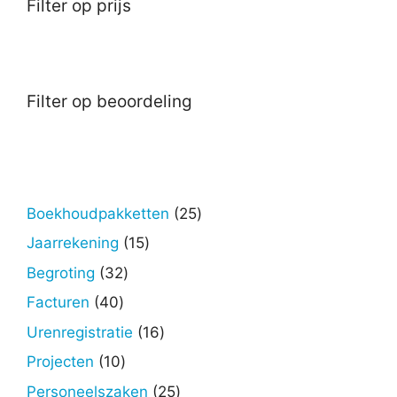
Filter op prijs
Filter op beoordeling
25
Boekhoudpakketten
25
producten
15
Jaarrekening
15
producten
32
Begroting
32
producten
40
Facturen
40
producten
16
Urenregistratie
16
producten
10
Projecten
10
producten
25
Personeelszaken
25