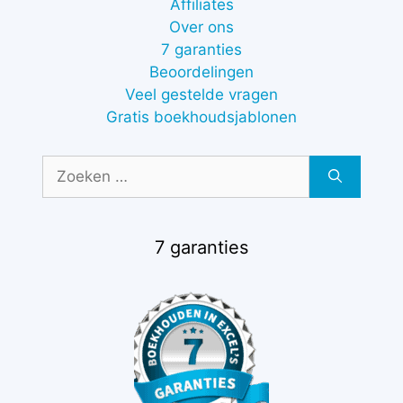
Affiliates
Over ons
7 garanties
Beoordelingen
Veel gestelde vragen
Gratis boekhoudsjablonen
Zoek
naar:
7 garanties