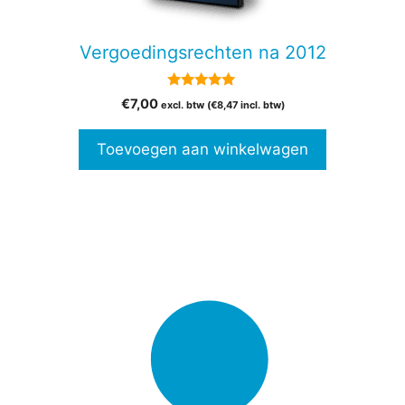
Vergoedingsrechten na 2012
5.00
€
7,00
excl. btw (
€
8,47
incl. btw)
van 5
Toevoegen aan winkelwagen