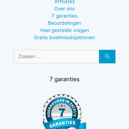
Affiliates
Over ons
7 garanties
Beoordelingen
Veel gestelde vragen
Gratis boekhoudsjablonen
Zoek
naar:
7 garanties