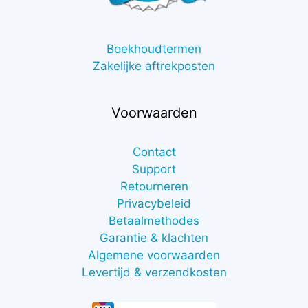
Boekhoudtermen
Zakelijke aftrekposten
Voorwaarden
Contact
Support
Retourneren
Privacybeleid
Betaalmethodes
Garantie & klachten
Algemene voorwaarden
Levertijd & verzendkosten