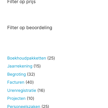
Filter op prijs
Filter op beoordeling
25
Boekhoudpakketten
25
producten
15
Jaarrekening
15
producten
32
Begroting
32
producten
40
Facturen
40
producten
16
Urenregistratie
16
producten
10
Projecten
10
producten
25
Personeelszaken
25