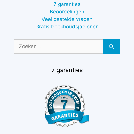
7 garanties
Beoordelingen
Veel gestelde vragen
Gratis boekhoudsjablonen
Zoek
naar:
7 garanties