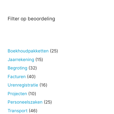
Filter op beoordeling
25
Boekhoudpakketten
25
producten
15
Jaarrekening
15
producten
32
Begroting
32
producten
40
Facturen
40
producten
16
Urenregistratie
16
producten
10
Projecten
10
producten
25
Personeelszaken
25
producten
46
Transport
46