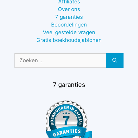
Affiliates
Over ons
7 garanties
Beoordelingen
Veel gestelde vragen
Gratis boekhoudsjablonen
Zoek
naar:
7 garanties