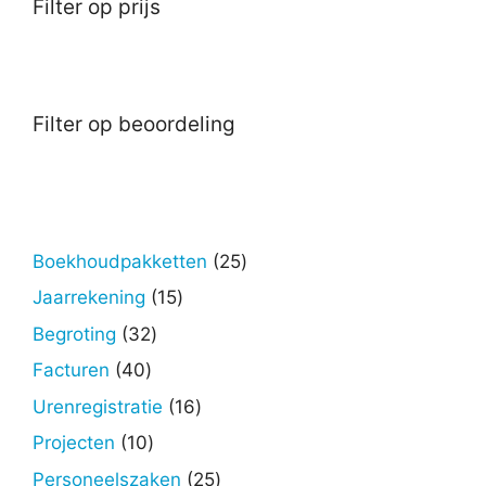
Filter op prijs
Filter op beoordeling
25
Boekhoudpakketten
25
producten
15
Jaarrekening
15
producten
32
Begroting
32
producten
40
Facturen
40
producten
16
Urenregistratie
16
producten
10
Projecten
10
producten
25
Personeelszaken
25