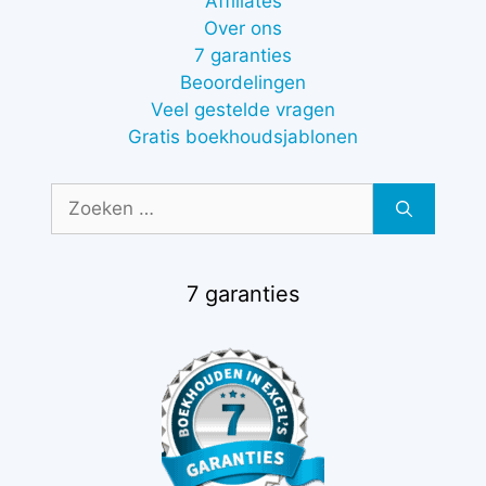
Affiliates
Over ons
7 garanties
Beoordelingen
Veel gestelde vragen
Gratis boekhoudsjablonen
Zoek
naar:
7 garanties