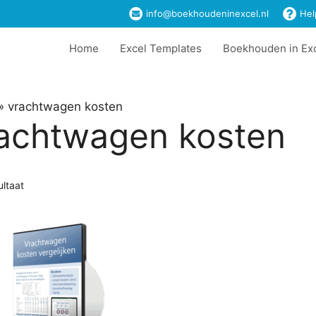
info@boekhoudeninexcel.nl
Hel
Home
Excel Templates
Boekhouden in Ex
»
vrachtwagen kosten
achtwagen kosten
ultaat