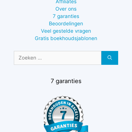
Affiliates
Over ons
7 garanties
Beoordelingen
Veel gestelde vragen
Gratis boekhoudsjablonen
Zoek
naar:
7 garanties