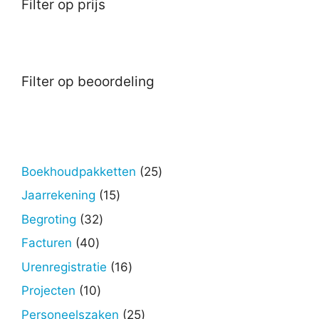
Filter op prijs
Filter op beoordeling
25
Boekhoudpakketten
25
producten
15
Jaarrekening
15
producten
32
Begroting
32
producten
40
Facturen
40
producten
16
Urenregistratie
16
producten
10
Projecten
10
producten
25
Personeelszaken
25