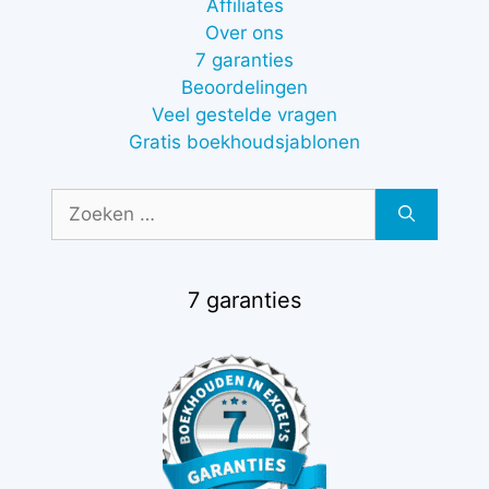
Affiliates
Over ons
7 garanties
Beoordelingen
Veel gestelde vragen
Gratis boekhoudsjablonen
Zoek
naar:
7 garanties