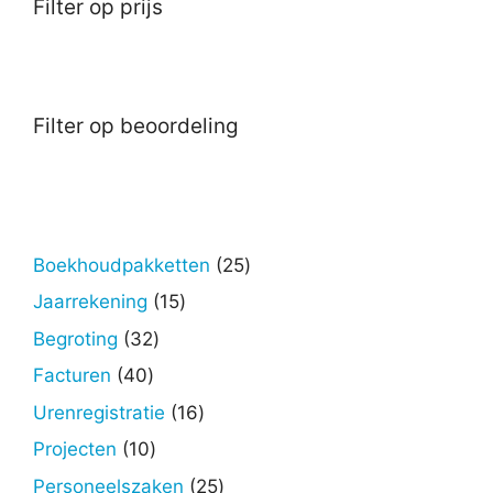
Filter op prijs
Filter op beoordeling
25
Boekhoudpakketten
25
producten
15
Jaarrekening
15
producten
32
Begroting
32
producten
40
Facturen
40
producten
16
Urenregistratie
16
producten
10
Projecten
10
producten
25
Personeelszaken
25