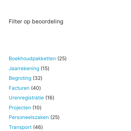
Filter op beoordeling
25
Boekhoudpakketten
25
producten
15
Jaarrekening
15
producten
32
Begroting
32
producten
40
Facturen
40
producten
16
Urenregistratie
16
producten
10
Projecten
10
producten
25
Personeelszaken
25
producten
46
Transport
46