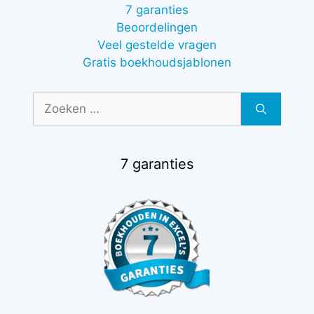
7 garanties
Beoordelingen
Veel gestelde vragen
Gratis boekhoudsjablonen
Zoek
naar:
7 garanties