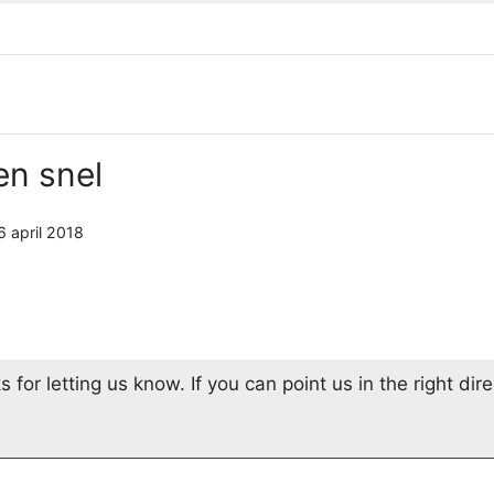
en snel
6 april 2018
or letting us know. If you can point us in the right direc