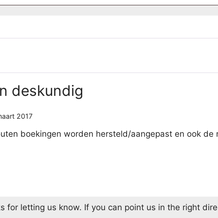
en deskundig
maart 2017
 Fouten boekingen worden hersteld/aangepast en ook de
or letting us know. If you can point us in the right direc