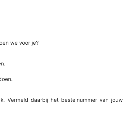
doen we voor je?
en.
 doen.
esk. Vermeld daarbij het bestelnummer van jouw