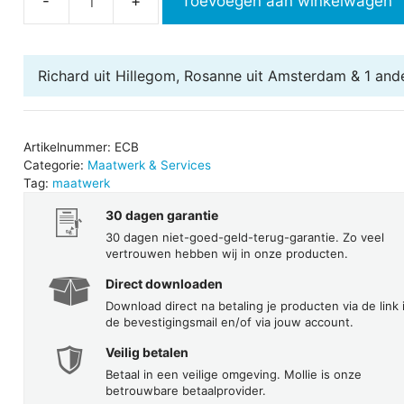
Toevoegen aan winkelwagen
Eenmalige
controle
boekhouding
Richard uit Hillegom, Rosanne uit Amsterdam & 1 and
aantal
Artikelnummer:
ECB
Categorie:
Maatwerk & Services
Tag:
maatwerk
30 dagen garantie
30 dagen niet-goed-geld-terug-garantie. Zo veel
vertrouwen hebben wij in onze producten.
Direct downloaden
Download direct na betaling je producten via de link 
de bevestigingsmail en/of via jouw account.
Veilig betalen
Betaal in een veilige omgeving. Mollie is onze
betrouwbare betaalprovider.