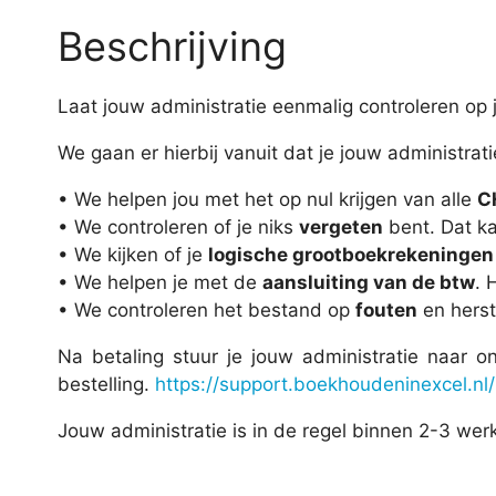
Beschrijving
Laat jouw administratie eenmalig controleren op j
We gaan er hierbij vanuit dat je jouw administrat
• We helpen jou met het op nul krijgen van alle
C
• We controleren of je niks
vergeten
bent. Dat ka
• We kijken of je
logische grootboekrekeningen
• We helpen je met de
aansluiting van de btw
. 
• We controleren het bestand op
fouten
en herst
Na betaling stuur je jouw administratie naar 
bestelling.
https://support.boekhoudeninexcel.nl/
Jouw administratie is in de regel binnen 2-3 wer