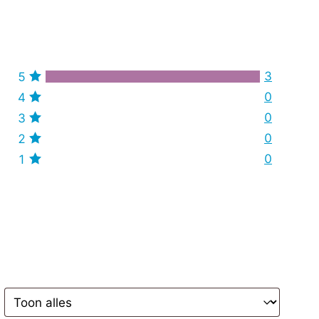
3
5
0
4
0
3
0
2
0
1