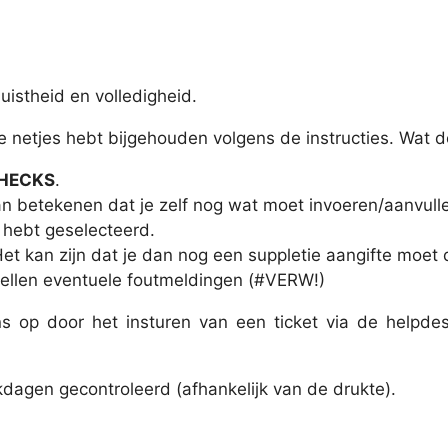
uistheid en volledigheid.
ie netjes hebt bijgehouden volgens de instructies. Wat 
HECKS
.
n betekenen dat je zelf nog wat moet invoeren/aanvull
hebt geselecteerd.
Het kan zijn dat je dan nog een suppletie aangifte moet
ellen eventuele foutmeldingen (#VERW!)
ons op door het insturen van een ticket via de helpd
kdagen gecontroleerd (afhankelijk van de drukte).