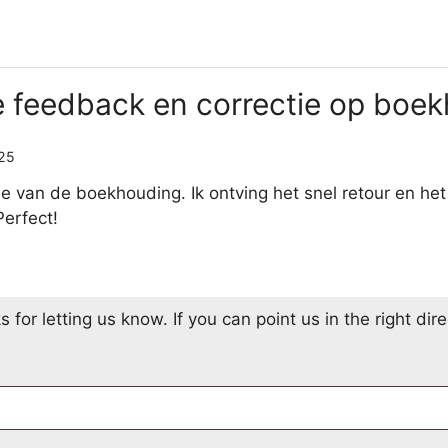
 feedback en correctie op boe
025
e van de boekhouding. Ik ontving het snel retour en het
Perfect!
or letting us know. If you can point us in the right direc