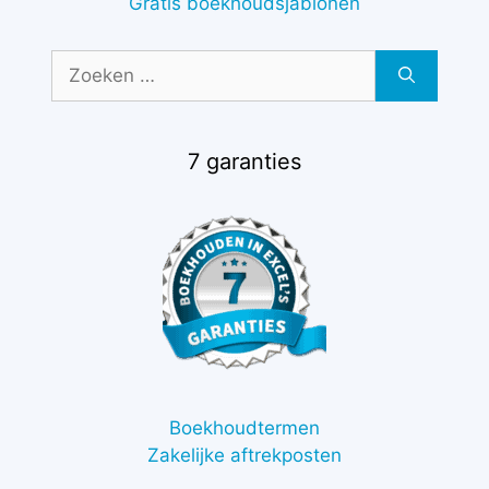
Gratis boekhoudsjablonen
Zoek
naar:
7 garanties
Boekhoudtermen
Zakelijke aftrekposten