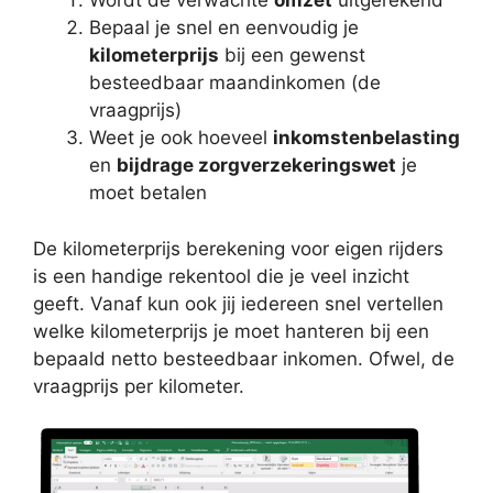
Wordt de verwachte
omzet
uitgerekend
Bepaal je snel en eenvoudig je
kilometer
prijs
bij een gewenst
besteedbaar maandinkomen (de
vraagprijs)
Weet je ook hoeveel
inkomstenbelasting
en
bijdrage zorgverzekeringswet
je
moet betalen
De kilometerprijs berekening voor eigen rijders
is een handige rekentool die je veel inzicht
geeft. Vanaf kun ook jij iedereen snel vertellen
welke kilometerprijs je moet hanteren bij een
bepaald netto besteedbaar inkomen. Ofwel, de
vraagprijs per kilometer.