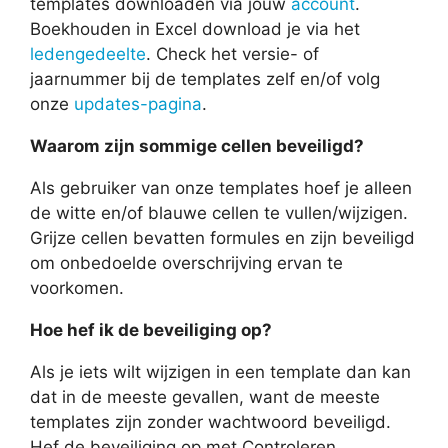
templates downloaden via jouw
account
.
Boekhouden in Excel download je via het
ledengedeelte
. Check het versie- of
jaarnummer bij de templates zelf en/of volg
onze
updates-pagina
.
Waarom zijn sommige cellen beveiligd?
Als gebruiker van onze templates hoef je alleen
de witte en/of blauwe cellen te vullen/wijzigen.
Grijze cellen bevatten formules en zijn beveiligd
om onbedoelde overschrijving ervan te
voorkomen.
Hoe hef ik de beveiliging op?
Als je iets wilt wijzigen in een template dan kan
dat in de meeste gevallen, want de meeste
templates zijn zonder wachtwoord beveiligd.
Hef de beveiliging op met Controleren,