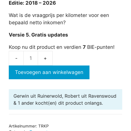
Editie: 2018 – 2026
Wat is de vraagprijs per kilometer voor een
bepaald netto inkomen?
Versie 5. Gratis updates
Koop nu dit product en verdien
7
BIE-punten!
Kilometerprijs
aantal
Toevoegen aan winkelwagen
Gerwin uit Ruinerwold, Robert uit Ravenswoud
& 1 ander
kocht(en) dit product onlangs.
Artikelnummer:
TRKP