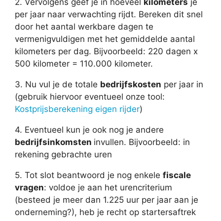
2. Vervolgens geef je in hoeveel
kilometers
je
per jaar naar verwachting rijdt. Bereken dit snel
door het aantal werkbare dagen te
vermenigvuldigen met het gemiddelde aantal
kilometers per dag. Bijvoorbeeld: 220 dagen x
500 kilometer = 110.000 kilometer.
3. Nu vul je de totale
bedrijfskosten
per jaar in
(gebruik hiervoor eventueel onze tool:
Kostprijsberekening eigen rijder
)
4. Eventueel kun je ook nog je andere
bedrijfsinkomsten
invullen. Bijvoorbeeld: in
rekening gebrachte uren
5. Tot slot beantwoord je nog enkele
fiscale
vragen
: voldoe je aan het urencriterium
(besteed je meer dan 1.225 uur per jaar aan je
onderneming?), heb je recht op startersaftrek