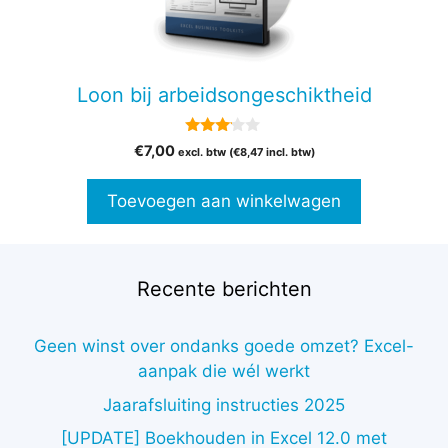
Loon bij arbeidsongeschiktheid
3.00
€
7,00
excl. btw (
€
8,47
incl. btw)
van 5
Toevoegen aan winkelwagen
Recente berichten
Geen winst over ondanks goede omzet? Excel-
aanpak die wél werkt
Jaarafsluiting instructies 2025
[UPDATE] Boekhouden in Excel 12.0 met