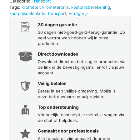
Categorie:
Transport
Tags:
kilometer
,
kilometerprijs
,
kostprijsberekening
,
kostprijscalculatie
,
transport
,
vraagprijs
30 dagen garantie
30 dagen niet-goed-geld-terug-garantie. Zo
veel vertrouwen hebben wij in onze
producten.
Direct downloaden
Download direct na betaling je producten via
de link in de bevestigingsmail en/of via jouw
account.
Veilig betalen
Betaal in een veilige omgeving. Mollie is
onze betrouwbare betaalprovider.
Top ondersteuning
Vriendelijk team helpt je met al je vragen via
de chat of helpdesk.
Gemaakt door professionals
Alle templates zijn gemaakt door een