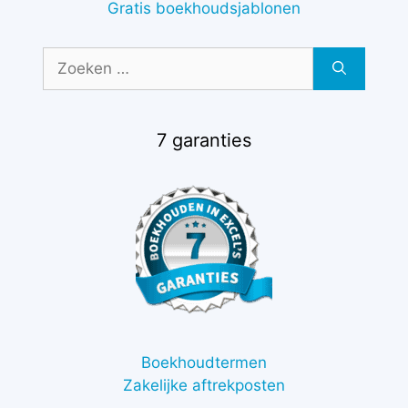
Gratis boekhoudsjablonen
Zoek
naar:
7 garanties
Boekhoudtermen
Zakelijke aftrekposten