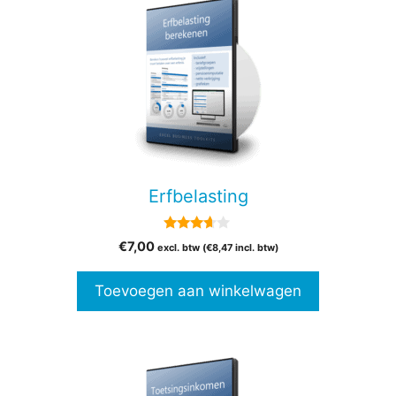
Erfbelasting
3.50
€
7,00
excl. btw (
€
8,47
incl. btw)
van 5
Toevoegen aan winkelwagen