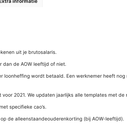
Extra informatie
kenen uit je brutosalaris.
r dan de AOW leeftijd of niet.
r loonheffing wordt betaald. Een werknemer heeft nog r
voor 2021. We updaten jaarlijks alle templates met de n
et specifieke cao’s.
 op de alleenstaandeouderenkorting (bij AOW-leeftijd).