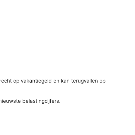
echt op vakantiegeld en kan terugvallen op
ieuwste belastingcijfers.