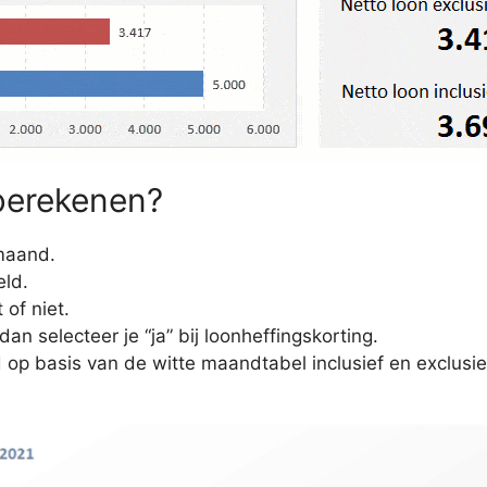
 berekenen?
 maand.
eld.
 of niet.
dan selecteer je “ja” bij loonheffingskorting.
 op basis van de witte maandtabel inclusief en exclusie