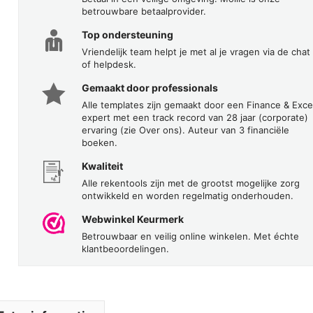
betrouwbare betaalprovider.
Top ondersteuning
Vriendelijk team helpt je met al je vragen via de chat
of helpdesk.
Gemaakt door professionals
Alle templates zijn gemaakt door een Finance & Exce
expert met een track record van 28 jaar (corporate)
ervaring (zie Over ons). Auteur van 3 financiële
boeken.
Kwaliteit
Alle rekentools zijn met de grootst mogelijke zorg
ontwikkeld en worden regelmatig onderhouden.
Webwinkel Keurmerk
Betrouwbaar en veilig online winkelen. Met échte
klantbeoordelingen.