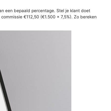
an een bepaald percentage. Stel je klant doet
ar commissie €112,50 (€1.500 x 7,5%). Zo bereken