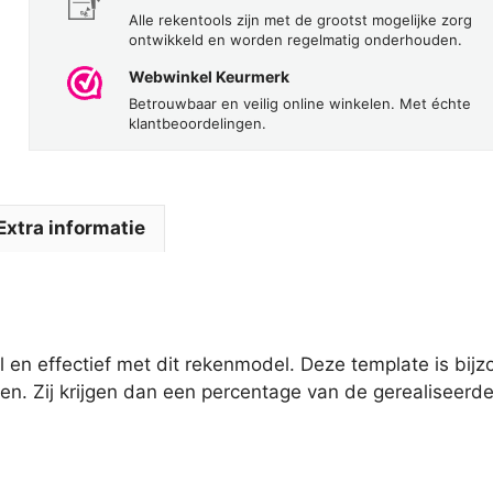
Alle rekentools zijn met de grootst mogelijke zorg
ontwikkeld en worden regelmatig onderhouden.
Webwinkel Keurmerk
Betrouwbaar en veilig online winkelen. Met échte
klantbeoordelingen.
Extra informatie
en effectief met dit rekenmodel. Deze template is bijz
len. Zij krijgen dan een percentage van de gerealiseerd