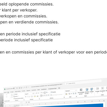
eeld oplopende commissies.
 klant per verkoper.
verkopen en commissies.
pen en verdiende commissies.
n periode inclusief specificatie
riode inclusief specificatie
pen en commissies per klant of verkoper voor een period