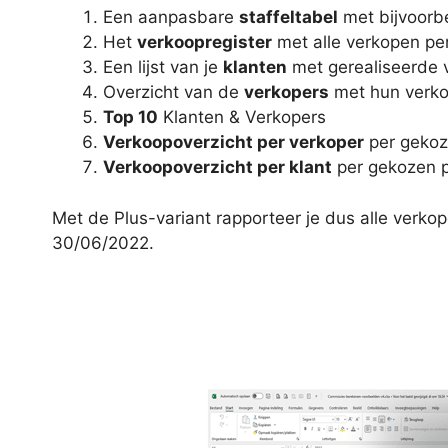
Een aanpasbare
staffeltabel
met bijvoorb
Het
verkoopregister
met alle verkopen per
Een lijst van je
klanten
met gerealiseerde 
Overzicht van de
verkopers
met hun verko
Top 10
Klanten & Verkopers
Verkoopoverzicht per verkoper
per gekoze
Verkoopoverzicht per klant
per gekozen pe
Met de Plus-variant rapporteer je dus alle verko
30/06/2022.