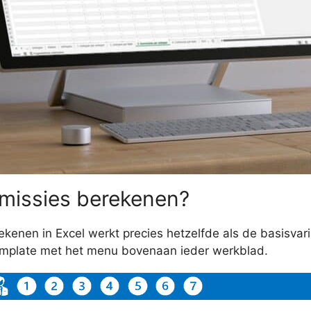
missies berekenen?
kenen in Excel werkt precies hetzelfde als de basisvar
emplate met het menu bovenaan ieder werkblad.