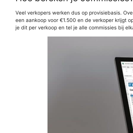
Veel verkopers werken dus op provisiebasis. Over
een aankoop voor €1.500 en de verkoper krijgt op
je dit per verkoop en tel je alle commissies bij elk