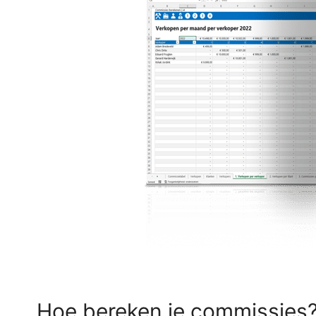
Hoe bereken je commissies