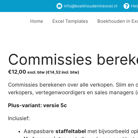
info@boekhoudeninexcel.nl
Hel
Home
Excel Templates
Boekhouden in Ex
Commissies berek
€
12,00
excl. btw (
€
14,52
incl. btw)
Commissies berekenen over alle verkopen. Slim en 
verkopers, vertegenwoordigers en sales managers (
Plus-variant: versie 5c
Inclusief:
Aanpasbare
staffeltabel
met bijvoorbeeld op