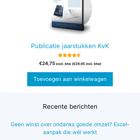
Publicatie jaarstukken KvK
4.38
€
24,75
excl. btw (
€
29,95
incl. btw)
van 5
Toevoegen aan winkelwagen
Recente berichten
Geen winst over ondanks goede omzet? Excel-
aanpak die wél werkt