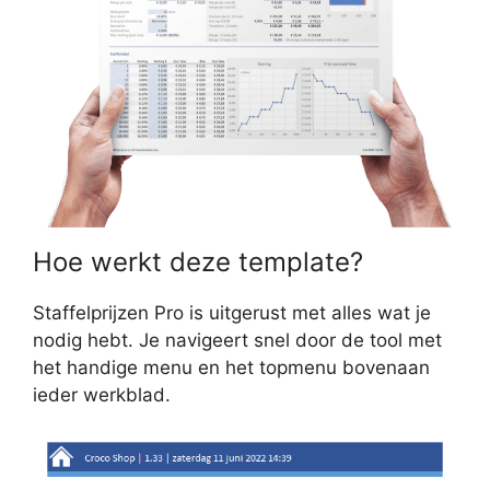
Hoe werkt deze template?
Staffelprijzen Pro is uitgerust met alles wat je
nodig hebt. Je navigeert snel door de tool met
het handige menu en het topmenu bovenaan
ieder werkblad.