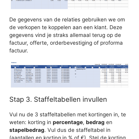
De gegevens van de relaties gebruiken we om
de verkopen te koppelen aan een klant. Deze
gegevens vind je straks allemaal terug op de
factuur, offerte, orderbevestiging of proforma
factuur.
Stap 3. Staffeltabellen invullen
Vul nu de 3 staffeltabellen met kortingen in, te
weten: korting in
percentage
,
bedrag
en
stapelbedrag
. Vul dus de staffeltabel in
(aantallen en korting in % of €). Stel de korting