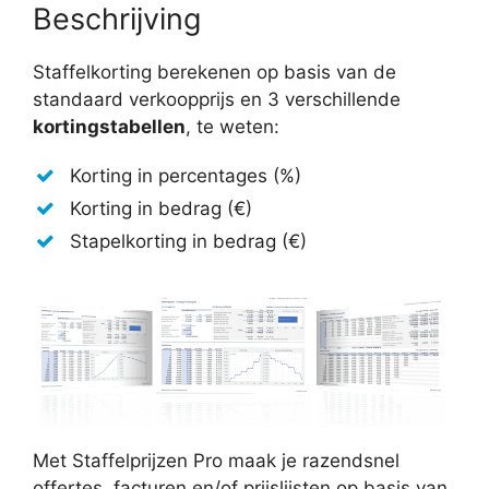
Beschrijving
Staffelkorting berekenen op basis van de
standaard verkoopprijs en 3 verschillende
kortingstabellen
, te weten:
Korting in percentages (%)
Korting in bedrag (€)
Stapelkorting in bedrag (€)
Met Staffelprijzen Pro maak je razendsnel
offertes, facturen en/of prijslijsten op basis van