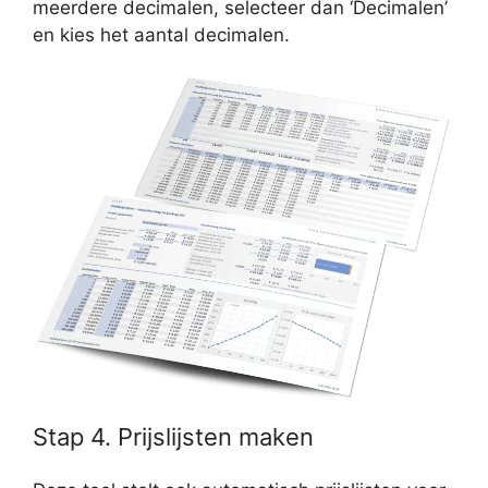
meerdere decimalen, selecteer dan ‘Decimalen’
en kies het aantal decimalen.
Stap 4. Prijslijsten maken