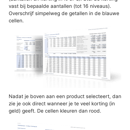
vast bij bepaalde aantallen (tot 16 niveaus).
Overschrijf simpelweg de getallen in de blauwe
cellen.
Nadat je boven aan een product selecteert, dan
zie je ook direct wanneer je te veel korting (in
geld) geeft. De cellen kleuren dan rood.