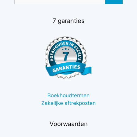
naar:
7 garanties
Boekhoudtermen
Zakelijke aftrekposten
Voorwaarden