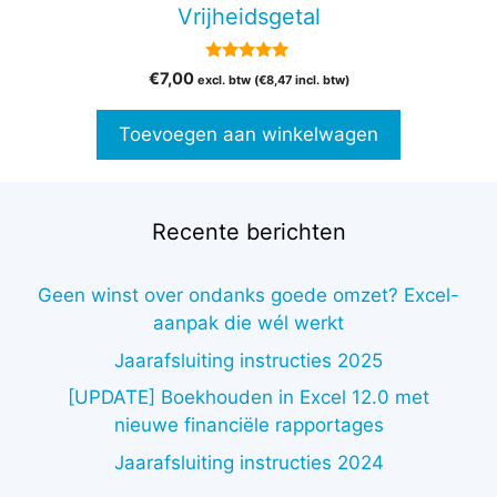
Vrijheidsgetal
5.00
€
7,00
excl. btw (
€
8,47
incl. btw)
van 5
Toevoegen aan winkelwagen
Recente berichten
Geen winst over ondanks goede omzet? Excel-
aanpak die wél werkt
Jaarafsluiting instructies 2025
[UPDATE] Boekhouden in Excel 12.0 met
nieuwe financiële rapportages
Jaarafsluiting instructies 2024