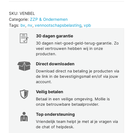
SKU:
VENBEL
Categorie:
ZZP & Ondernemen
Tags:
bv
,
nv
,
vennootschapsbelasting
,
vpb
30 dagen garantie
30 dagen niet-goed-geld-terug-garantie. Zo
veel vertrouwen hebben wij in onze
producten.
Direct downloaden
Download direct na betaling je producten via
de link in de bevestigingsmail en/of via jouw
account.
Veilig betalen
Betaal in een veilige omgeving. Mollie is
onze betrouwbare betaalprovider.
Top ondersteuning
Vriendelijk team helpt je met al je vragen via
de chat of helpdesk.