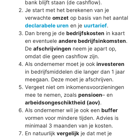
bank blijft staan (de cashflow).
Je start met het berekenen van je
verwachte
omzet
op basis van het aantal
declarabele uren
en je
uurtarief
.
Dan breng je de
bedrijfskosten
in kaart
en eventuele
andere bedrijfsinkomsten
.
De
afschrijvingen
neem je apart op,
omdat die geen cashflow zijn.
Als ondernemer moet je ook
investeren
in bedrijfsmiddelen die langer dan 1 jaar
meegaan. Deze moet je afschrijven.
Vergeet niet om inkomensvoorzieningen
mee te nemen, zoals
pensioen
– en
arbeidsongeschiktheid (aov)
.
Als ondernemer wil je ook een
buffer
vormen voor mindere tijden. Advies is
minimaal 3 maanden van je kosten.
En natuurlijk
vergelijk
je dat met je