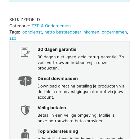
SKU:
ZZPOFLD
Categorie:
ZZP & Ondernemen
Tags:
loondienst
,
netto besteedbaar inkomen
,
ondernemen
,
zzp
30 dagen garantie
30 dagen niet-goed-geld-terug-garantie. Zo
veel vertrouwen hebben wij in onze
producten.
Direct downloaden
Download direct na betaling je producten via
de link in de bevestigingsmail en/of via jouw
account.
Veilig betalen
Betaal in een veilige omgeving. Mollie is
onze betrouwbare betaalprovider.
Top ondersteuning
Vriendelijk team helpt je met al je vragen via