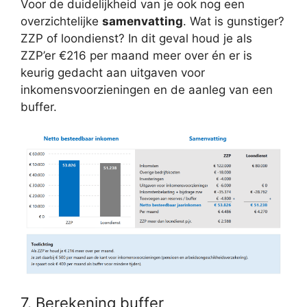
Voor de duidelijkheid van je ook nog een
overzichtelijke
samenvatting
. Wat is gunstiger?
ZZP of loondienst? In dit geval houd je als
ZZP’er €216 per maand meer over én er is
keurig gedacht aan uitgaven voor
inkomensvoorzieningen en de aanleg van een
buffer.
7. Berekening buffer