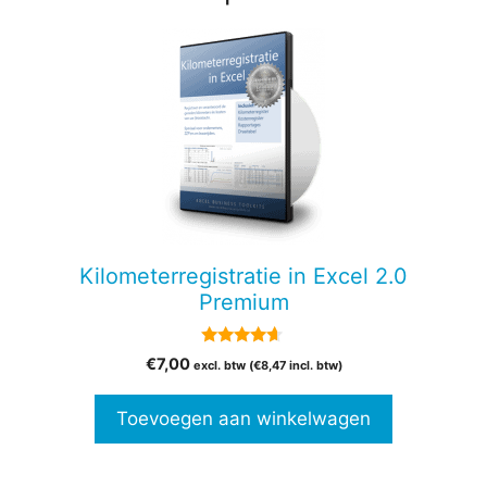
Kilometerregistratie in Excel 2.0
Premium
4.50
€
7,00
excl. btw (
€
8,47
incl. btw)
van 5
Toevoegen aan winkelwagen