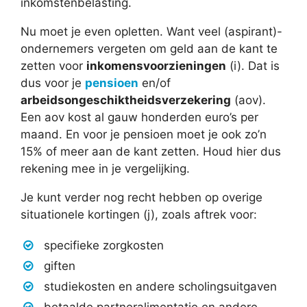
inkomstenbelasting.
Nu moet je even opletten. Want veel (aspirant)-
ondernemers vergeten om geld aan de kant te
zetten voor
inkomensvoorzieningen
(i). Dat is
dus voor je
pensioen
en/of
arbeidsongeschiktheidsverzekering
(aov).
Een aov kost al gauw honderden euro’s per
maand. En voor je pensioen moet je ook zo’n
15% of meer aan de kant zetten. Houd hier dus
rekening mee in je vergelijking.
Je kunt verder nog recht hebben op overige
situationele kortingen (j), zoals aftrek voor:
specifieke zorgkosten
giften
studiekosten en andere scholingsuitgaven
betaalde partneralimentatie en andere