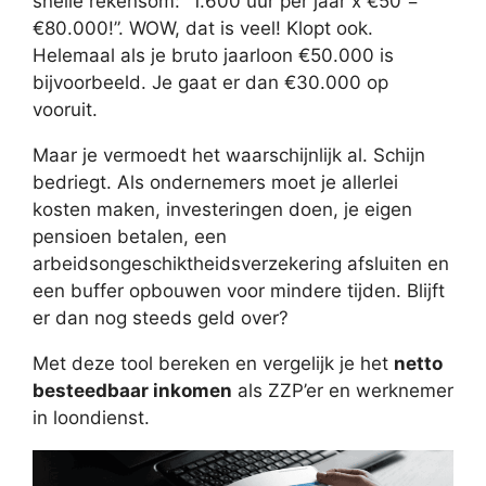
snelle rekensom: “1.600 uur per jaar x €50 =
€80.000!”. WOW, dat is veel! Klopt ook.
Helemaal als je bruto jaarloon €50.000 is
bijvoorbeeld. Je gaat er dan €30.000 op
vooruit.
Maar je vermoedt het waarschijnlijk al. Schijn
bedriegt. Als ondernemers moet je allerlei
kosten maken, investeringen doen, je eigen
pensioen betalen, een
arbeidsongeschiktheidsverzekering afsluiten en
een buffer opbouwen voor mindere tijden. Blijft
er dan nog steeds geld over?
Met deze tool bereken en vergelijk je het
netto
besteedbaar inkomen
als ZZP’er en werknemer
in loondienst.