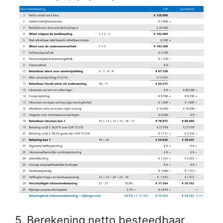
5. Berekening netto besteedbaar