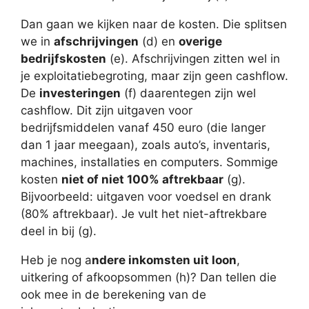
Dan gaan we kijken naar de kosten. Die splitsen
we in
afschrijvingen
(d) en
overige
bedrijfskosten
(e). Afschrijvingen zitten wel in
je exploitatiebegroting, maar zijn geen cashflow.
De
investeringen
(f) daarentegen zijn wel
cashflow. Dit zijn uitgaven voor
bedrijfsmiddelen vanaf 450 euro (die langer
dan 1 jaar meegaan), zoals auto’s, inventaris,
machines, installaties en computers. Sommige
kosten
niet of niet 100% aftrekbaar
(g).
Bijvoorbeeld: uitgaven voor voedsel en drank
(80% aftrekbaar). Je vult het niet-aftrekbare
deel in bij (g).
Heb je nog a
ndere inkomsten uit loon
,
uitkering of afkoopsommen (h)? Dan tellen die
ook mee in de berekening van de