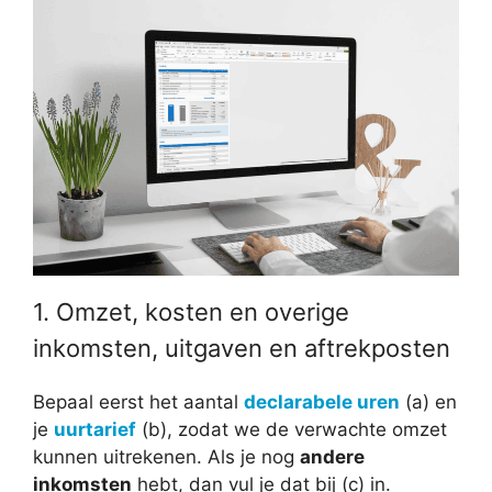
1. Omzet, kosten en overige
inkomsten, uitgaven en aftrekposten
Bepaal eerst het aantal
declarabele uren
(a) en
je
uurtarief
(b), zodat we de verwachte omzet
kunnen uitrekenen. Als je nog
andere
inkomsten
hebt, dan vul je dat bij (c) in.