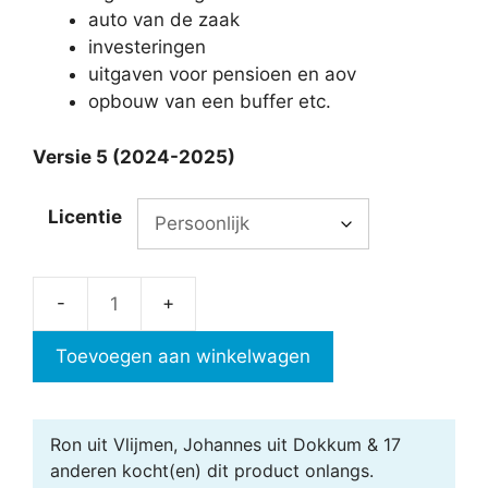
auto van de zaak
investeringen
uitgaven voor pensioen en aov
opbouw van een buffer etc.
Versie 5 (2024-2025)
Licentie
ZZP
of
Toevoegen aan winkelwagen
loondienst?
aantal
Ron uit Vlijmen, Johannes uit Dokkum & 17
anderen
kocht(en) dit product onlangs.